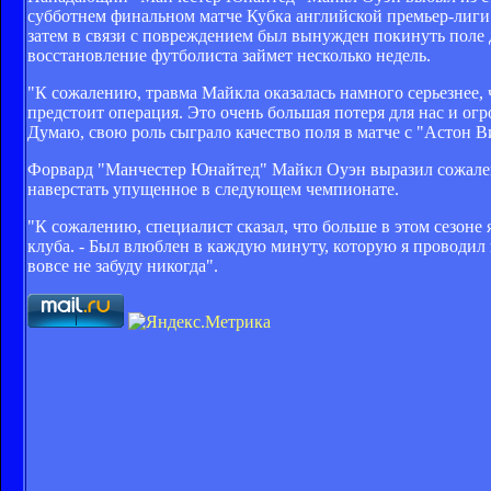
субботнем финальном матче Кубка английской премьер-лиги 
затем в связи с повреждением был вынужден покинуть поле
восстановление футболиста займет несколько недель.
"К сожалению, травма Майкла оказалась намного серьезнее, 
предстоит операция. Это очень большая потеря для нас и ог
Думаю, свою роль сыграло качество поля в матче с "Астон 
Форвард "Манчестер Юнайтед" Майкл Оуэн выразил сожалени
наверстать упущенное в следующем чемпионате.
"К сожалению, специалист сказал, что больше в этом сезон
клуба. - Был влюблен в каждую минуту, которую я проводил 
вовсе не забуду никогда".