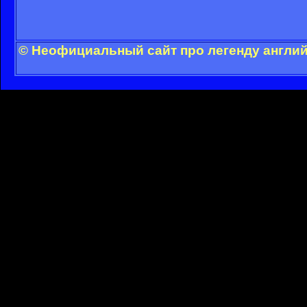
© Неофициальный сайт про легенду англий